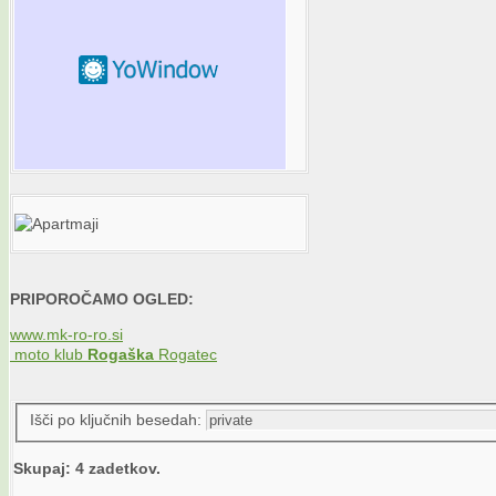
PRIPOROČAMO OGLED:
www.mk-ro-ro.si
moto klub
Rogaška
Rogatec
Išči po ključnih besedah:
Skupaj: 4 zadetkov.