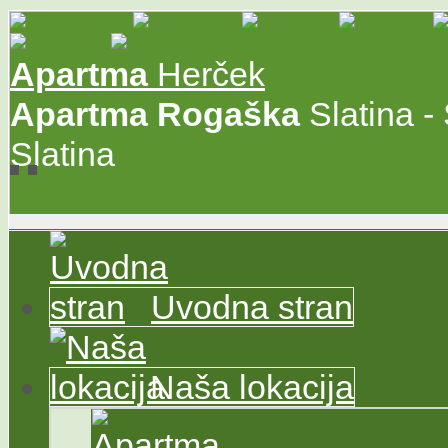
Apartma
Herček
Apartma
Rogaška
Slatina -
Slatina
Uvodna stran
Naša lokacija