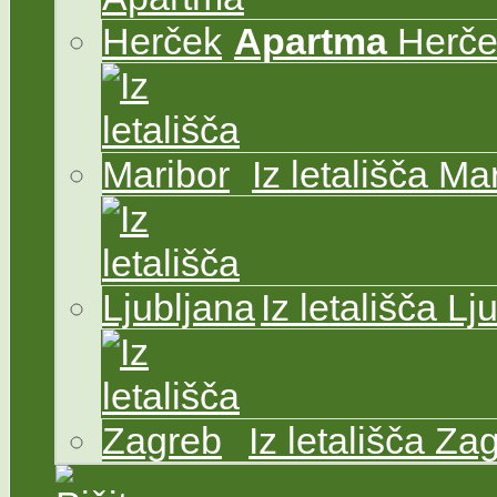
Apartma
Herče
Iz letališča Ma
Iz letališča Lj
Iz letališča Za