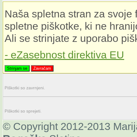
Naša spletna stran za svoje 
spletne piškotke, ki ne hrani
Ali se strinjate z uporabo pi
- eZasebnost direktiva EU
Strinjam se
Zavračam
Piškotki so zavrnjeni.
Piškotki so sprejeti.
© Copyright 2012-2013 Mari