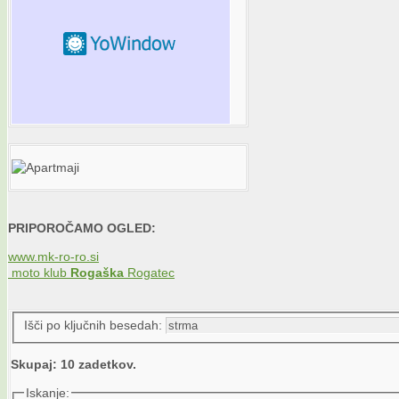
PRIPOROČAMO OGLED:
www.mk-ro-ro.si
moto klub
Rogaška
Rogatec
Išči po ključnih besedah:
Skupaj: 10 zadetkov.
Iskanje: